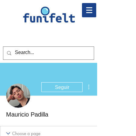
Más acciones
Seguir
Mauricio Padilla