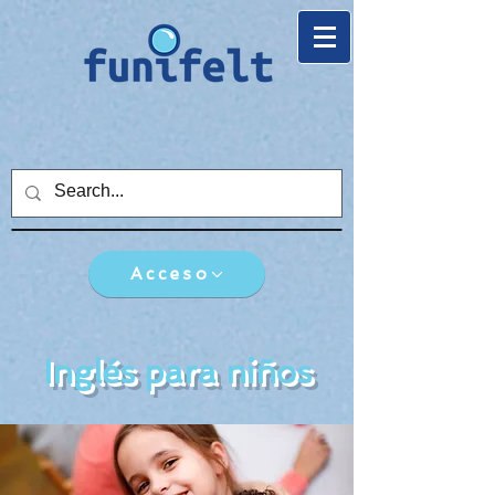
Acceso
Inglés para niños