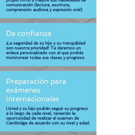
propio ritmo y mejore sus habilidades de
comunicación (lectura, escritura,
comprensión auditiva y expresión oral).
De confianza
¡La seguridad de su hijo y su tranquilidad
son nuestra prioridad! Te daremos un
enlace personalizado con el que podrás
monitorear todas sus clases y progreso.
Preparación para
exámenes
internacionales
Usted y su hijo podrán seguir su progreso
a lo largo de cada nivel, teniendo la
oportunidad de realizar el examen de
Cambridge de acuerdo con su nivel y edad.