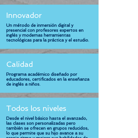
Innovador
Un método de inmersión digital y
presencial con profesores expertos en
inglés y modernas herramientas
tecnológicas para la práctica y el estudio.
Calidad
Programa académico diseñado por
educadores, certificados en la enseñanza
de inglés a niños.
Todos los niveles
Desde el nivel básico hasta el avanzado,
las clases son personalizadas pero
también se ofrecen en grupos reducidos,
lo que permite que su hijo avance a su