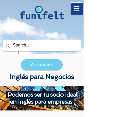
Acceso
Inglés para Negocios
Podemos ser tu socio ideal
en inglés para empresas